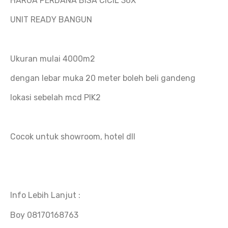
HARGA PERDANA BISA CICIL 36X
UNIT READY BANGUN
Ukuran mulai 4000m2
dengan lebar muka 20 meter boleh beli gandeng
lokasi sebelah mcd PIK2
Cocok untuk showroom, hotel dll
Info Lebih Lanjut :
Boy 08170168763