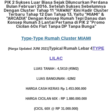
PIK 2 Sukses Luar Biasa Sejak Diluncurkan Perdana
Bulan Februari 2016. Setelah Sukses Sebelumnya
Dengan Cluster Tahap 11 "HAWAII" Kini Hadir Cluster
Terbaru Tahap 12 Dan Tahap 13, Yaitu "MIAMI" &
"ARCADIA" Dengan Konsep Rumah Tepi Danau dan
Konsep Rumah 3 Lantai Pertama di PIK 2 "Promo
Cicilan 60x Flat Tanpa DP Tanpa Bunga"
Type-Type Rumah Cluster MIAMI
TYPE
Typical Rumah Lebar 4
(Harga Updated JUNI 2021)
LILAC
LUAS TANAH : 4,5X10 (45M2)
LUAS BANGUNAN : 62M2
HARGA CASH KERAS Rp 1.453.000.000
HARGA CICILAN 60X : RP 1.880.000.000
(CICIL 60X @ RP 31.000.000)