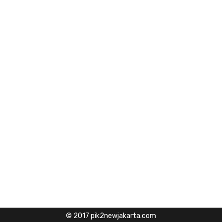
© 2017 pik2newjakarta.com